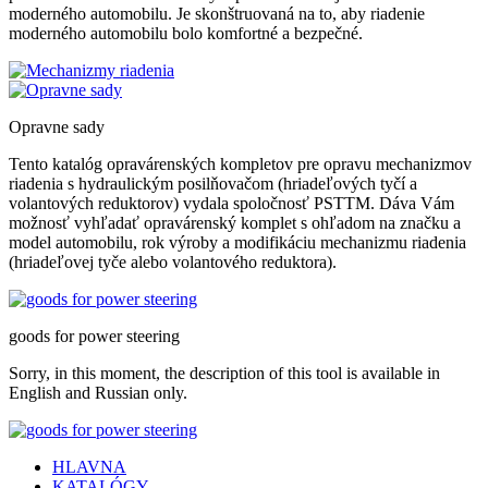
moderného automobilu. Je skonštruovaná na to, aby riadenie
moderného automobilu bolo komfortné a bezpečné.
Opravne
sady
Tento katalóg opravárenských kompletov pre opravu mechanizmov
riadenia s hydraulickým posilňovačom (hriadeľových tyčí a
volantových reduktorov) vydala spoločnosť PSTTM. Dáva Vám
možnosť vyhľadať opravárenský komplet s ohľadom na značku a
model automobilu, rok výroby a modifikáciu mechanizmu riadenia
(hriadeľovej tyče alebo volantového reduktora).
goods
for power steering
Sorry, in this moment, the description of this tool is available in
English and Russian only.
HLAVNA
KATALÓGY