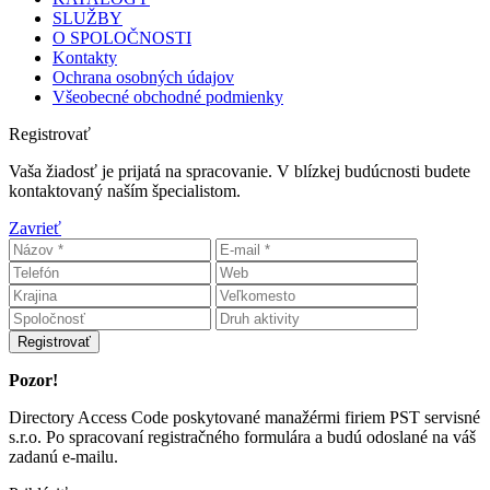
SLUŽBY
O SPOLOČNOSTI
Kontakty
Ochrana osobných údajov
Všeobecné obchodné podmienky
Registrovať
Vaša žiadosť je prijatá na spracovanie. V blízkej budúcnosti budete
kontaktovaný naším špecialistom.
Zavrieť
Registrovať
Pozor!
Directory Access Code poskytované manažérmi firiem PST servisné
s.r.o. Po spracovaní registračného formulára a budú odoslané na váš
zadanú e-mailu.