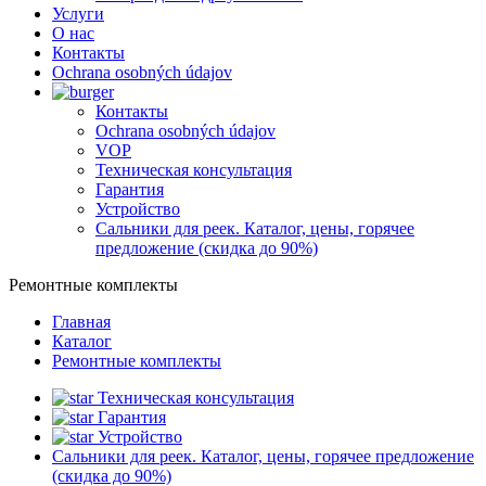
Услуги
О нас
Контакты
Ochrana osobných údajov
Контакты
Ochrana osobných údajov
VOP
Техническая консультация
Гарантия
Устройство
Сальники для реек. Каталог, цены, горячее
предложение (скидка до 90%)
Ремонтные комплекты
Главная
Каталог
Ремонтные комплекты
Техническая консультация
Гарантия
Устройство
Сальники для реек. Каталог, цены, горячее предложение
(скидка до 90%)