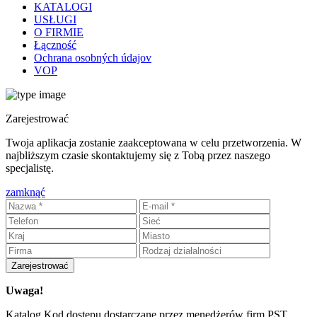
KATALOGI
USŁUGI
O FIRMIE
Łączność
Ochrana osobných údajov
VOP
Zarejestrować
Twoja aplikacja zostanie zaakceptowana w celu przetworzenia. W
najbliższym czasie skontaktujemy się z Tobą przez naszego
specjalistę.
zamknąć
Zarejestrować
Uwaga!
Katalog Kod dostępu dostarczane przez menedżerów firm PST