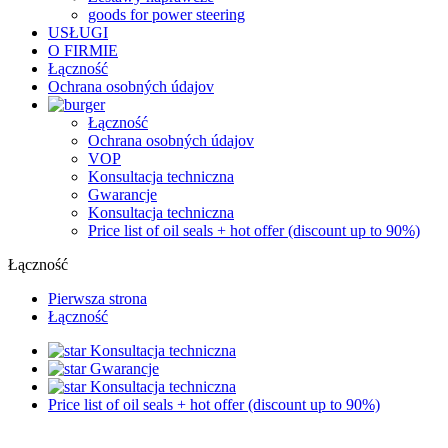
goods for power steering
USŁUGI
O FIRMIE
Łączność
Ochrana osobných údajov
Łączność
Ochrana osobných údajov
VOP
Konsultacja techniczna
Gwarancje
Konsultacja techniczna
Price list of oil seals + hot offer (discount up to 90%)
Łączność
Pierwsza strona
Łączność
Konsultacja techniczna
Gwarancje
Konsultacja techniczna
Price list of oil seals + hot offer (discount up to 90%)