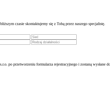
liższym czasie skontaktujemy się z Tobą przez naszego specjalistę.
r.o. po przetworzeniu formularza rejestracyjnego i zostaną wysłane do