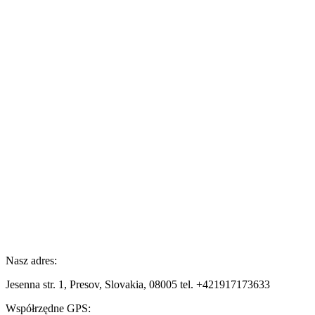
Nasz adres:
Jesenna str. 1, Presov, Slovakia, 08005 tel. +421917173633
Współrzędne GPS: