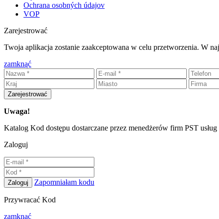
Ochrana osobných údajov
VOP
Zarejestrować
Twoja aplikacja zostanie zaakceptowana w celu przetworzenia. W najb
zamknąć
Zarejestrować
Uwaga!
Katalog Kod dostępu dostarczane przez menedżerów firm PST usług s.
Zaloguj
Zapomniałam kodu
Zaloguj
Przywracać Kod
zamknąć