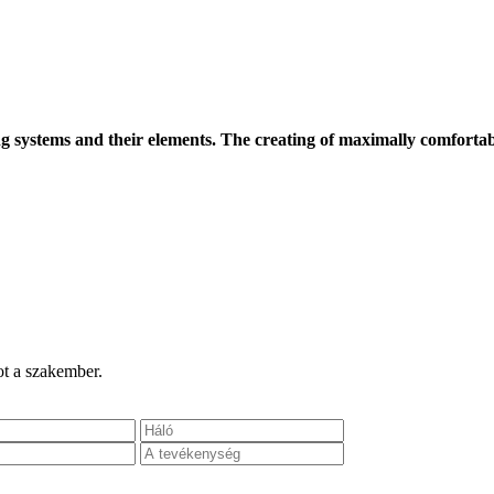
ng systems and their elements. The creating of maximally comfortab
ot a szakember.