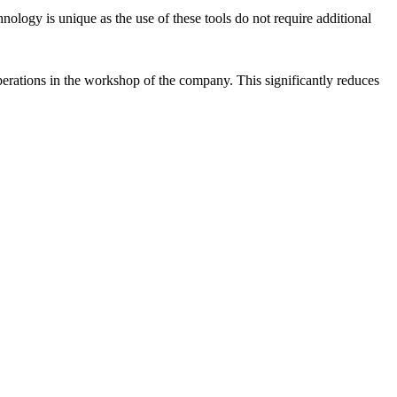
nology is unique as the use of these tools do not require additional
operations in the workshop of the company. This significantly reduces