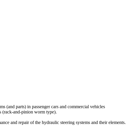
ems (and parts) in passenger cars and commercial vehicles
its (rack-and-pinion worm type).
enance and repair of the hydraulic steering systems and their elements.