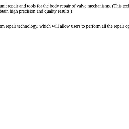
nit repair and tools for the body repair of valve mechanisms. (This tech
btain high precision and quality results.)
em repair technology, which will allow users to perform all the repair 