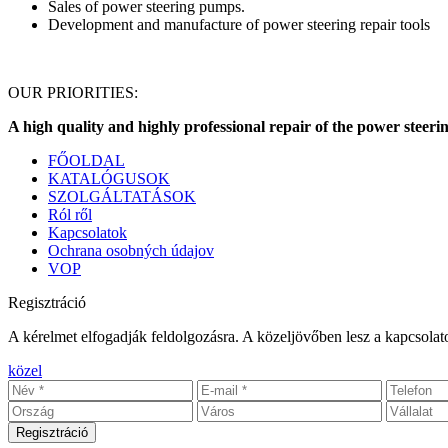
Sales of power steering pumps.
Development and manufacture of power steering repair tools
OUR PRIORITIES:
A high quality and highly professional repair of the power steeri
FŐOLDAL
KATALÓGUSOK
SZOLGÁLTATÁSOK
Ról ről
Kapcsolatok
Ochrana osobných údajov
VOP
Regisztráció
A kérelmet elfogadják feldolgozásra. A közeljövőben lesz a kapcsolat
közel
Regisztráció