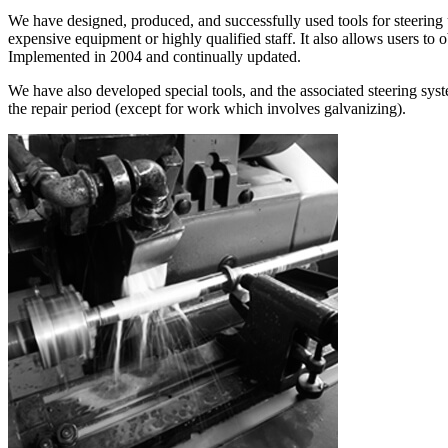
We have designed, produced, and successfully used tools for steering u
expensive equipment or highly qualified staff. It also allows users to o
Implemented in 2004 and continually updated.
We have also developed special tools, and the associated steering syst
the repair period (except for work which involves galvanizing).