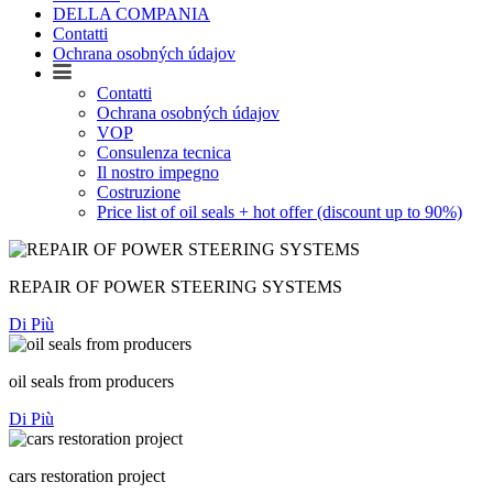
DELLA COMPANIA
Contatti
Ochrana osobných údajov
Contatti
Ochrana osobných údajov
VOP
Consulenza tecnica
Il nostro impegno
Costruzione
Price list of oil seals + hot offer (discount up to 90%)
REPAIR OF POWER STEERING SYSTEMS
Di Più
oil seals from producers
Di Più
cars restoration project